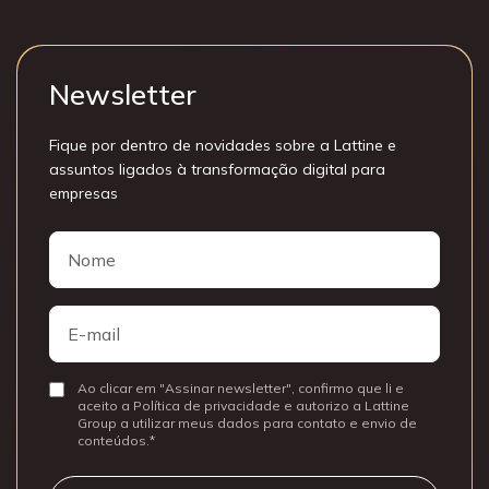
Newsletter
Fique por dentro de novidades sobre a Lattine e
assuntos ligados à transformação digital para
empresas
Nome
Nome
E-
mail
Ao clicar em "Assinar newsletter", confirmo que li e
Consentir
aceito a Política de privacidade e autorizo a Lattine
Group a utilizar meus dados para contato e envio de
conteúdos.