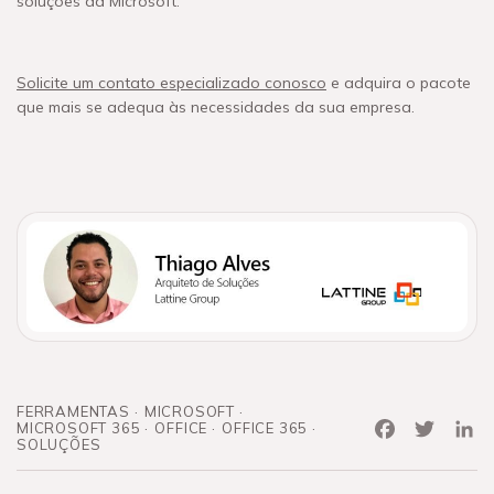
soluções da Microsoft.
Solicite um contato especializado conosco
e adquira o pacote
que mais se adequa às necessidades da sua empresa.
FERRAMENTAS
MICROSOFT
Facebook
Twitter
Link
MICROSOFT 365
OFFICE
OFFICE 365
SOLUÇÕES