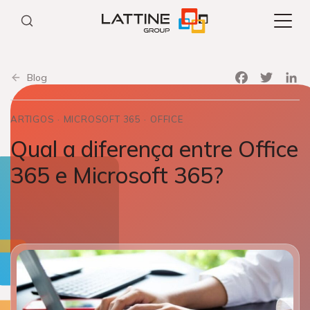
Pular
para
o
conteúdo
Facebook
Twitter
Link
Blog
ARTIGOS
MICROSOFT 365
OFFICE
Qual a diferença entre Office
365 e Microsoft 365?