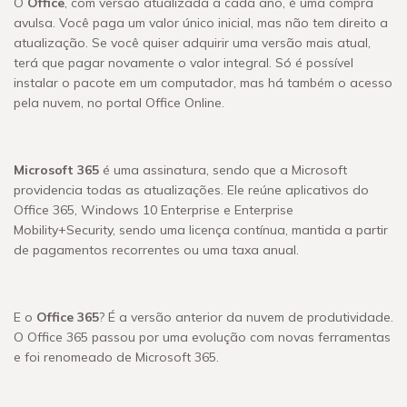
O
Office
, com versão atualizada a cada ano, é uma compra
avulsa. Você paga um valor único inicial, mas não tem direito a
atualização. Se você quiser adquirir uma versão mais atual,
terá que pagar novamente o valor integral. Só é possível
instalar o pacote em um computador, mas há também o acesso
pela nuvem, no portal Office Online.
Microsoft 365
é uma assinatura, sendo que a Microsoft
providencia todas as atualizações. Ele reúne aplicativos do
Office 365, Windows 10 Enterprise e Enterprise
Mobility+Security, sendo uma licença contínua, mantida a partir
de pagamentos recorrentes ou uma taxa anual.
E o
Office 365
? É a versão anterior da nuvem de produtividade.
O Office 365 passou por uma evolução com novas ferramentas
e foi renomeado de Microsoft 365.