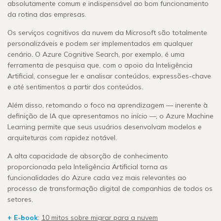
absolutamente comum e indispensável ao bom funcionamento
da rotina das empresas.
Os serviços cognitivos da nuvem da Microsoft são totalmente
personalizáveis e podem ser implementados em qualquer
cenário. O Azure Cognitive Search, por exemplo, é uma
ferramenta de pesquisa que, com o apoio da Inteligência
Artificial, consegue ler e analisar conteúdos, expressões-chave
e até sentimentos a partir dos conteúdos.
Além disso, retomando o foco na aprendizagem — inerente à
definição de IA que apresentamos no início —, o Azure Machine
Learning permite que seus usuários desenvolvam modelos e
arquiteturas com rapidez notável.
A alta capacidade de absorção de conhecimento
proporcionada pela Inteligência Artificial torna as
funcionalidades do Azure cada vez mais relevantes ao
processo de transformação digital de companhias de todos os
setores.
+ E-book
:
10 mitos sobre migrar para a nuvem