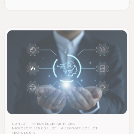
COPILOT
INTELIGÊNCIA ARTIFICIAL
MICROSOFT 365 COPILOT
MICROSOFT COPILOT
TECNOLOGIA