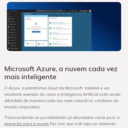
Microsoft Azure, a nuvem cada vez
mais inteligente
O Azure, a plataforma cloud da Microsoft, também é um
excelente exemplo de como a Inteligência Artificial está sendo
difundida de maneira cada vez mais natural no cotidiano do
mundo corporativo.
Transcendendo as possibilidades já abordadas neste post, a
migração para a nuvem
faz com que a IA seja um elemento