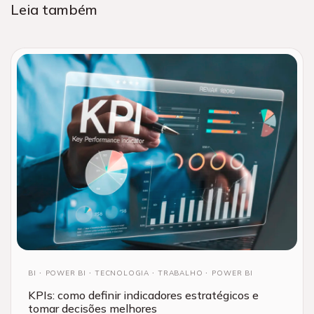
Leia também
BI
POWER BI
TECNOLOGIA
TRABALHO
POWER BI
KPIs: como definir indicadores estratégicos e
tomar decisões melhores