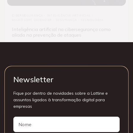
CIBERSEGURANÇA
INTELIGÊNCIA ARTIFICIAL
MICROSOFT DEFENDER
SEGURANÇA
TECNOLOGIA
Inteligência artificial na cibersegurança como
aliada na prevenção de ataques
Newsletter
Fique por dentro de novidades sobre a Lattine e
assuntos ligados à transformação digital para
empresas
Nome