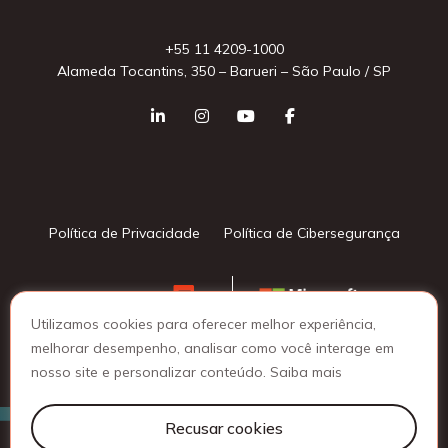
+55 11 4209-1000
Alameda Tocantins, 350 – Barueri – São Paulo / SP
Política de Privacidade
Política de Cibersegurança
Utilizamos cookies para oferecer melhor experiência,
melhorar desempenho, analisar como você interage em
nosso site e personalizar conteúdo.
Saiba mais
© 2025 Lattine Group - Todos os direitos reservados
Recusar cookies