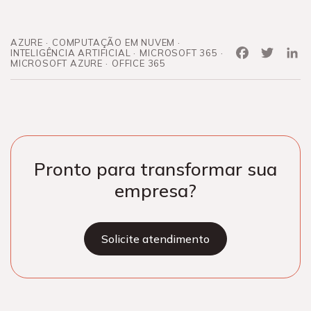
AZURE
COMPUTAÇÃO EM NUVEM
Facebook
Twitter
Link
INTELIGÊNCIA ARTIFICIAL
MICROSOFT 365
MICROSOFT AZURE
OFFICE 365
Pronto para transformar sua
empresa?
Solicite atendimento