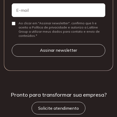
Nome
E-
mail
Ao clicar em "Assinar newsletter", confirmo que li e
Consentir
aceito a Política de privacidade e autorizo a Lattine
Group a utilizar meus dados para contato e envio de
conteúdos.
Pronto para
transformar sua
empresa?
Solicite atendimento