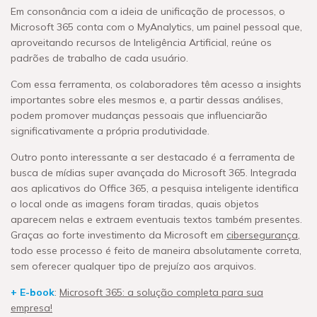
Em consonância com a ideia de unificação de processos, o
Microsoft 365 conta com o MyAnalytics, um painel pessoal que,
aproveitando recursos de Inteligência Artificial, reúne os
padrões de trabalho de cada usuário.
Com essa ferramenta, os colaboradores têm acesso a insights
importantes sobre eles mesmos e, a partir dessas análises,
podem promover mudanças pessoais que influenciarão
significativamente a própria produtividade.
Outro ponto interessante a ser destacado é a ferramenta de
busca de mídias super avançada do Microsoft 365. Integrada
aos aplicativos do Office 365, a pesquisa inteligente identifica
o local onde as imagens foram tiradas, quais objetos
aparecem nelas e extraem eventuais textos também presentes.
Graças ao forte investimento da Microsoft em
cibersegurança
,
todo esse processo é feito de maneira absolutamente correta,
sem oferecer qualquer tipo de prejuízo aos arquivos.
+ E-book
:
Microsoft 365: a solução completa para sua
empresa!