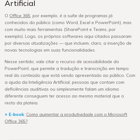
Artificial
O
Office 365
, por exemplo, é a suíte de programas já
conhecidos do público (como Word, Excel e PowerPoint), mas
com muito mais ferramentas (SharePoint e Teams, por
exemplo). Logo, os próprios softwares aqui citados passaram
por diversas atualizações — que incluem, claro, a inserção de
novas tecnologias em suas funcionalidades.
Nesse sentido, vale citar o recurso de acessibilidade do
PowerPoint, que permite a tradução e transcrição em tempo
real do conteúdo que está sendo apresentado ao público. Com
a ajuda da Inteligência Artificial, pessoas que contam com
deficiências auditivas ou simplesmente falam um idioma
diferente conseguem ter acesso ao mesmo material que o
resto da plateia.
+ E-book
:
Como aumentar a produtividade com o Microsoft
Office 365?