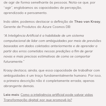
de agir de forma semelhante às pessoas. Nota-se que, por
“agir”, englobamos as capacidades de percepção,
aprendizado e pensamento.
Indo além, podemos destacar a definição de
Theo van Kraay
,
Gerente de Produtos do Azure Cosmos DB:
“A Inteligência Artificial é a habilidade de um sistema
computacional de lidar com ambiguidades por meio de previsões
baseadas em dados coletados anteriormente e de aprender a
partir dos erros cometidos nessas predições a fim de gerar
novas e mais precisas estimativas de como se comportar
futuramente.”
Kraay destaca, ainda, que essa capacidade de trabalhar com
ambiguidades é um traço fundamentalmente humano. Por isso,
a primeira descrição não é completamente errada, apenas
abrangente demais.
Leia mais
:
Como a inteligência artificial pode salvar vidas
Transformação digital: por que promovê-la?