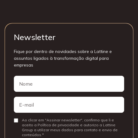
Newsletter
Fique por dentro de novidades sobre a Lattine e
assuntos ligados à transformação digital para
empresas
Nome
Nome
E-
mail
Ao clicar em "Assinar newsletter", confirmo que li e
Consentir
aceito a Política de privacidade e autorizo a Lattine
Group a utilizar meus dados para contato e envio de
conteúdos.