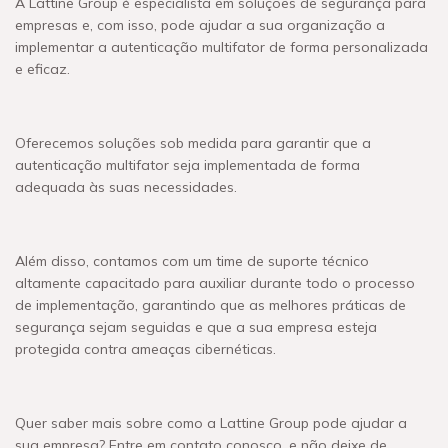
A Lattine Group é especialista em soluções de segurança para
empresas e, com isso, pode ajudar a sua organização a
implementar a autenticação multifator de forma personalizada
e eficaz.
Oferecemos soluções sob medida para garantir que a
autenticação multifator seja implementada de forma
adequada às suas necessidades.
Além disso, contamos com um time de suporte técnico
altamente capacitado para auxiliar durante todo o processo
de implementação, garantindo que as melhores práticas de
segurança sejam seguidas e que a sua empresa esteja
protegida contra ameaças cibernéticas.
Quer saber mais sobre como a Lattine Group pode ajudar a
sua empresa? Entre em contato conosco, e não deixe de