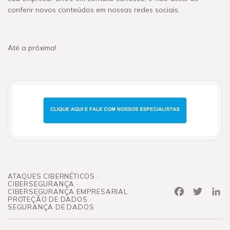
conferir novos conteúdos em nossas redes sociais.
Até a próxima!
ATAQUES CIBERNÉTICOS
CIBERSEGURANÇA
Facebook
Twitter
Link
CIBERSEGURANÇA EMPRESARIAL
PROTEÇÃO DE DADOS
SEGURANÇA DE DADOS