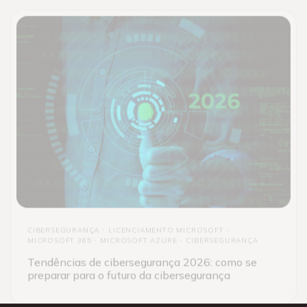
CIBERSEGURANÇA
LICENCIAMENTO MICROSOFT
MICROSOFT 365
MICROSOFT AZURE
CIBERSEGURANÇA
Tendências de cibersegurança 2026: como se
preparar para o futuro da cibersegurança