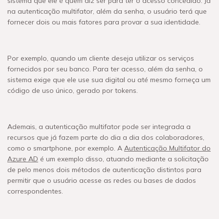
sistema que ele é quem diz ser para ter o acesso concedido. Já
na autenticação multifator, além da senha, o usuário terá que
fornecer dois ou mais fatores para provar a sua identidade.
Por exemplo, quando um cliente deseja utilizar os serviços
fornecidos por seu banco. Para ter acesso, além da senha, o
sistema exige que ele use sua digital ou até mesmo forneça um
código de uso único, gerado por tokens.
Ademais, a autenticação multifator pode ser integrada a
recursos que já fazem parte do dia a dia dos colaboradores,
como o smartphone, por exemplo. A
Autenticação Multifator do
Azure AD
é um exemplo disso, atuando mediante a solicitação
de pelo menos dois métodos de autenticação distintos para
permitir que o usuário acesse as redes ou bases de dados
correspondentes.