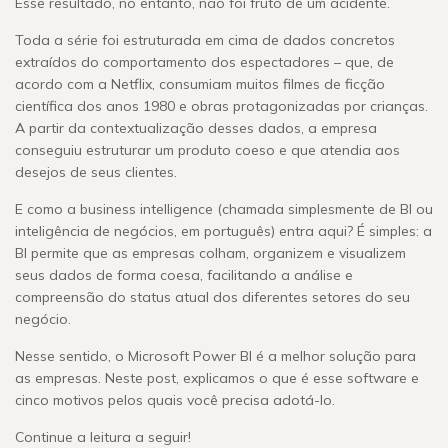
Esse resultado, no entanto, não foi fruto de um acidente.
Toda a série foi estruturada em cima de dados concretos
extraídos do comportamento dos espectadores – que, de
acordo com a Netflix, consumiam muitos filmes de ficção
científica dos anos 1980 e obras protagonizadas por crianças.
A partir da contextualização desses dados, a empresa
conseguiu estruturar um produto coeso e que atendia aos
desejos de seus clientes.
E como a business intelligence (chamada simplesmente de BI ou
inteligência de negócios, em português) entra aqui? É simples: a
BI permite que as empresas colham, organizem e visualizem
seus dados de forma coesa, facilitando a análise e
compreensão do status atual dos diferentes setores do seu
negócio.
Nesse sentido, o Microsoft Power BI é a melhor solução para
as empresas. Neste post, explicamos o que é esse software e
cinco motivos pelos quais você precisa adotá-lo.
Continue a leitura a seguir!