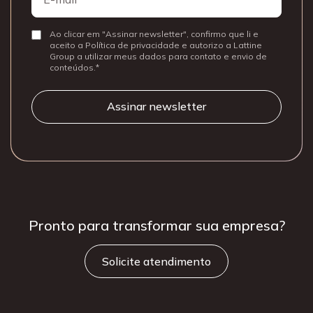
mail
Ao clicar em "Assinar newsletter", confirmo que li e
Consentir
aceito a Política de privacidade e autorizo a Lattine
Group a utilizar meus dados para contato e envio de
conteúdos.
Pronto para
transformar sua
empresa?
Solicite atendimento