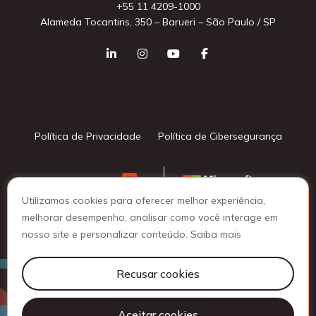
+55 11 4209-1000
Alameda Tocantins, 350 – Barueri – São Paulo / SP
Política de Privacidade
Política de Cibersegurança
Utilizamos cookies para oferecer melhor experiência,
melhorar desempenho, analisar como você interage em
nosso site e personalizar conteúdo.
Saiba mais
© 2025 Lattine Group - Todos os direitos reservados
Recusar cookies
Aceitar cookies