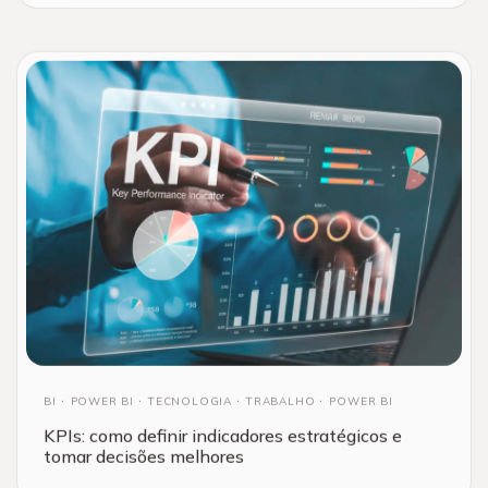
BI
POWER BI
TECNOLOGIA
TRABALHO
POWER BI
KPIs: como definir indicadores estratégicos e
tomar decisões melhores