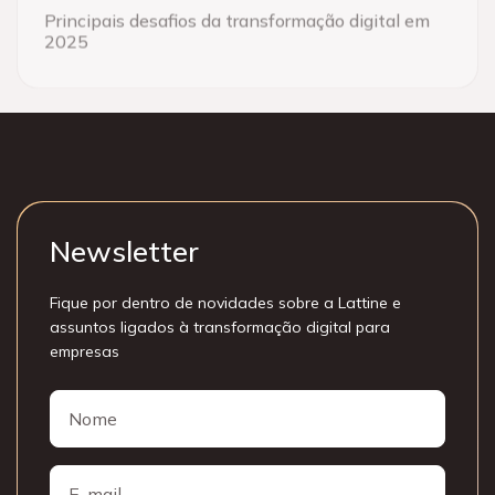
Principais desafios da transformação digital em
2025
Newsletter
Fique por dentro de novidades sobre a Lattine e
assuntos ligados à transformação digital para
empresas
Nome
Nome
E-