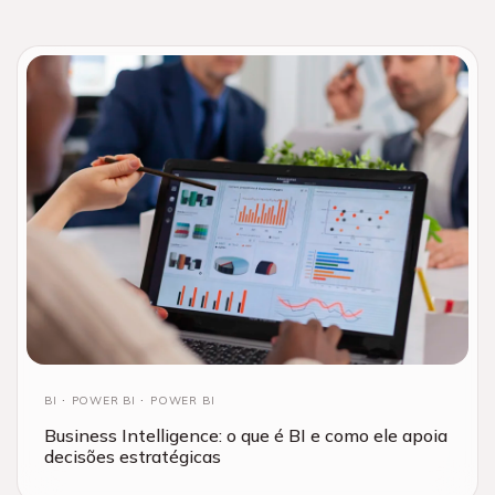
BI
POWER BI
POWER BI
Business Intelligence: o que é BI e como ele apoia
decisões estratégicas