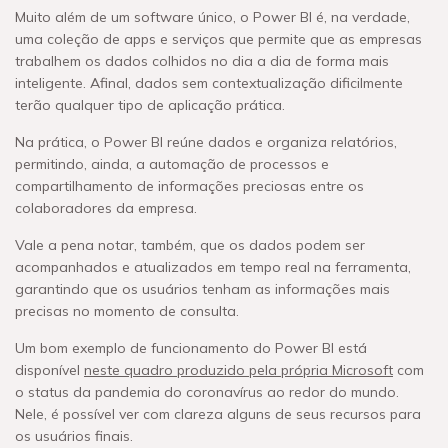
Muito além de um software único, o Power BI é, na verdade,
uma coleção de apps e serviços que permite que as empresas
trabalhem os dados colhidos no dia a dia de forma mais
inteligente. Afinal, dados sem contextualização dificilmente
terão qualquer tipo de aplicação prática.
Na prática, o Power BI reúne dados e organiza relatórios,
permitindo, ainda, a automação de processos e
compartilhamento de informações preciosas entre os
colaboradores da empresa.
Vale a pena notar, também, que os dados podem ser
acompanhados e atualizados em tempo real na ferramenta,
garantindo que os usuários tenham as informações mais
precisas no momento de consulta.
Um bom exemplo de funcionamento do Power BI está
disponível
neste quadro produzido pela própria Microsoft
com
o status da pandemia do coronavírus ao redor do mundo.
Nele, é possível ver com clareza alguns de seus recursos para
os usuários finais.