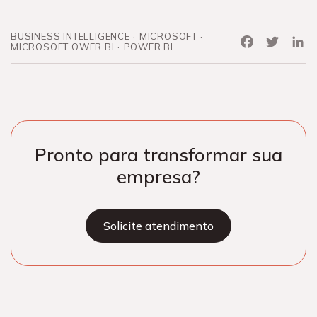
BUSINESS INTELLIGENCE
MICROSOFT
Facebook
Twitter
Link
MICROSOFT OWER BI
POWER BI
Pronto para transformar sua
empresa?
Solicite atendimento