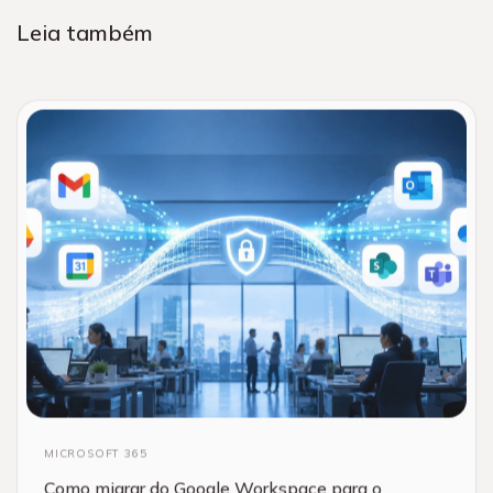
Leia também
MICROSOFT 365
Como migrar do Google Workspace para o