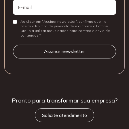
E-
mail
Ao clicar em "Assinar newsletter", confirmo que li e
Consentir
aceito a Política de privacidade e autorizo a Lattine
Group a utilizar meus dados para contato e envio de
conteúdos.
Pronto para
transformar sua
empresa?
Solicite atendimento