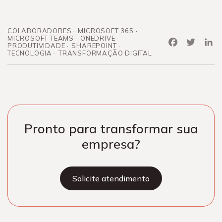
COLABORADORES
MICROSOFT 365
MICROSOFT TEAMS
ONEDRIVE
Facebook
Twitter
Link
PRODUTIVIDADE
SHAREPOINT
TECNOLOGIA
TRANSFORMAÇÃO DIGITAL
Pronto para transformar sua
empresa?
Solicite atendimento