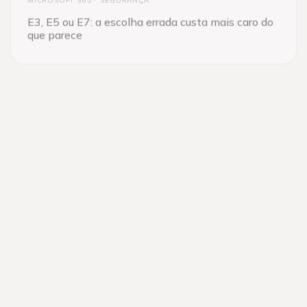
MICROSOFT 365
SEGURANÇA
E3, E5 ou E7: a escolha errada custa mais caro do
que parece