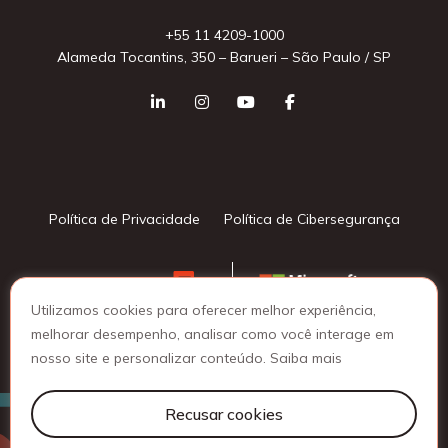
+55 11 4209-1000
Alameda Tocantins, 350 – Barueri – São Paulo / SP
Política de Privacidade
Política de Cibersegurança
Utilizamos cookies para oferecer melhor experiência,
melhorar desempenho, analisar como você interage em
nosso site e personalizar conteúdo.
Saiba mais
© 2025 Lattine Group - Todos os direitos reservados
Recusar cookies