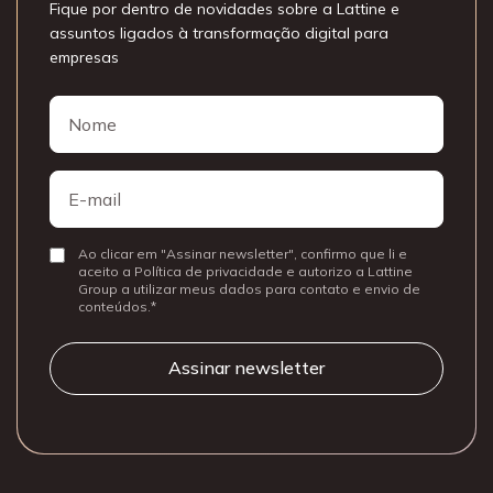
Fique por dentro de novidades sobre a Lattine e
assuntos ligados à transformação digital para
empresas
Nome
Nome
E-
mail
Ao clicar em "Assinar newsletter", confirmo que li e
Consentir
aceito a Política de privacidade e autorizo a Lattine
Group a utilizar meus dados para contato e envio de
conteúdos.