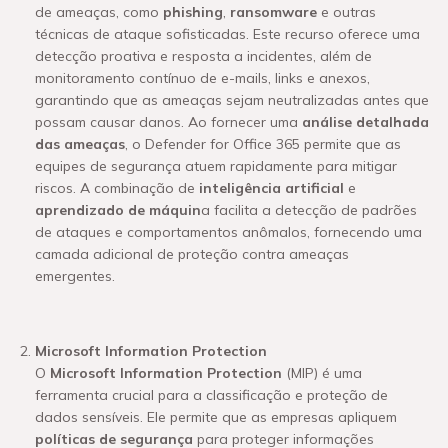
de ameaças, como
phishing
,
ransomware
e outras
técnicas de ataque sofisticadas. Este recurso oferece uma
detecção proativa e resposta a incidentes, além de
monitoramento contínuo de e-mails, links e anexos,
garantindo que as ameaças sejam neutralizadas antes que
possam causar danos. Ao fornecer uma
análise detalhada
das ameaças
, o Defender for Office 365 permite que as
equipes de segurança atuem rapidamente para mitigar
riscos. A combinação de
inteligência artificial
e
aprendizado de máquin
a facilita a detecção de padrões
de ataques e comportamentos anômalos, fornecendo uma
camada adicional de proteção contra ameaças
emergentes.
Microsoft Information Protection
O
Microsoft Information Protection
(MIP) é uma
ferramenta crucial para a classificação e proteção de
dados sensíveis. Ele permite que as empresas apliquem
políticas de segurança
para proteger informações