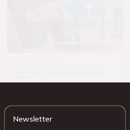
CIBERSEGURANÇA
AZURE
O que é Azure? Quando é indicado para sua
empresa?
Newsletter